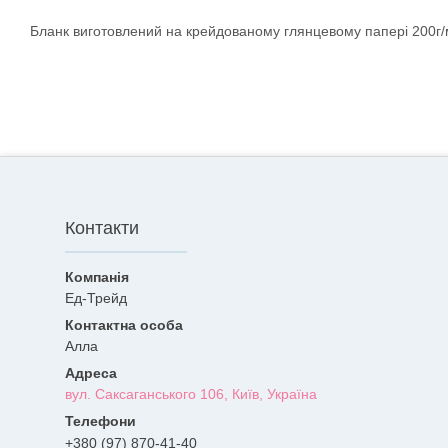
Бланк виготовлений на крейдованому глянцевому папері 200г/
Контакти
Ед-Трейд
Алла
вул. Саксаганського 106, Київ, Україна
+380 (97) 870-41-40