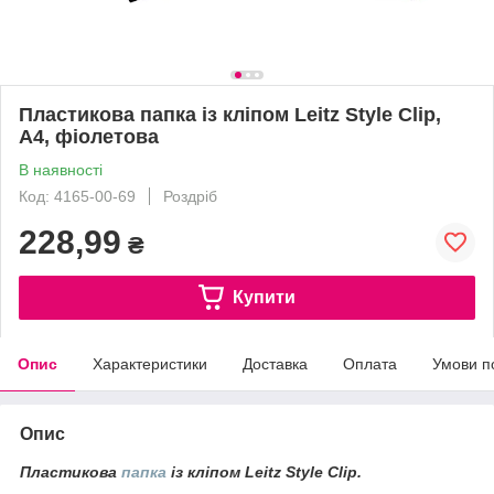
Пластикова папка із кліпом Leitz Style Clip,
А4, фіолетова
В наявності
Код: 4165-00-69
Роздріб
228,99
₴
Купити
Опис
Характеристики
Доставка
Оплата
Умови п
Опис
Пластикова
папка
із кліпом Leitz Style Clip.