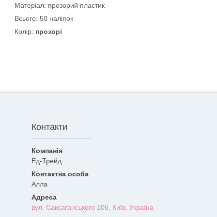
Матеріал: прозорий пластик
Всього: 50 наліпок
Колір:
прозорі
Контакти
Ед-Трейд
Алла
вул. Саксаганського 106, Київ, Україна