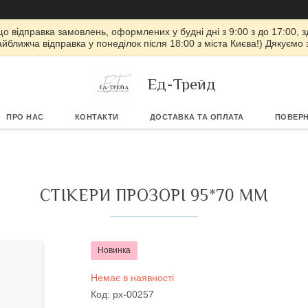
 що відправка замовлень, оформлених у будні дні з 9:00 з до 17:00, з
айближча відправка у понеділок після 18:00 з міста Києва!) Дякуємо
Ед-Трейд
ПРО НАС
КОНТАКТИ
ДОСТАВКА ТА ОПЛАТА
ПОВЕРН
СТІКЕРИ ПРОЗОРІ 95*70 ММ
Новинка
Немає в наявності
Код:
px-00257