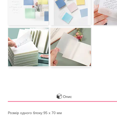
Опис
Розмір одного блоку:95 х 70 мм