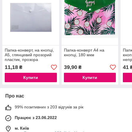
Папка-конверт, на кнопці,
Папка-конверт А4 на
Папк
А5, глянцевий прозорий
кнопці, 180 мкм
кноп
пластик, прозора
непр
"гля
11,18
39,90
41
₴
₴
Купити
Купити
Про нас
99% позитивних з 203 відгуків за рік
Працює з 23.06.2022
м. Київ