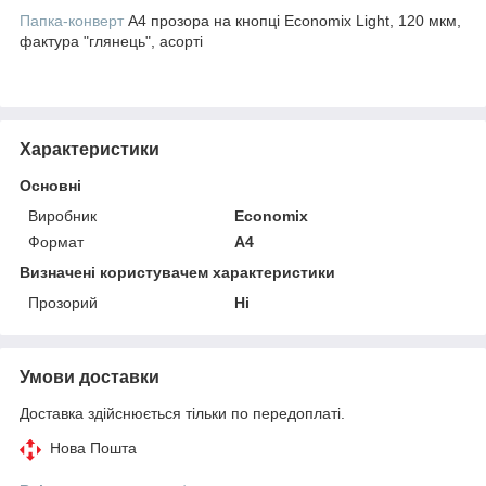
Папка-конверт
А4 прозора на кнопці Economix Light, 120 мкм,
фактура "глянець", асорті
Характеристики
Основні
Виробник
Economix
Формат
A4
Визначені користувачем характеристики
Прозорий
Ні
Умови доставки
Доставка здійснюється тільки по передоплаті.
Нова Пошта