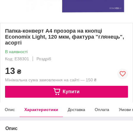
Папка-конверт А4 прозора на кнопці
Economix Light, 120 мкм, фактура "глянець",
асорті
В наявності
Код: E38301
Роздріб
13
₴
Мінімальна сума замовлення на сайті — 150 ₴
Купити
Опис
Характеристики
Доставка
Оплата
Умови 
Опис