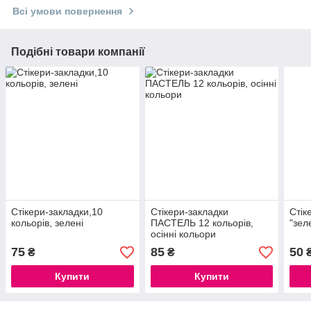
Всі умови повернення
Подібні товари компанії
Стікери-закладки,10
Стікери-закладки
Стік
кольорів, зелені
ПАСТЕЛЬ 12 кольорів,
"зел
осінні кольори
75
85
50
₴
₴
Купити
Купити