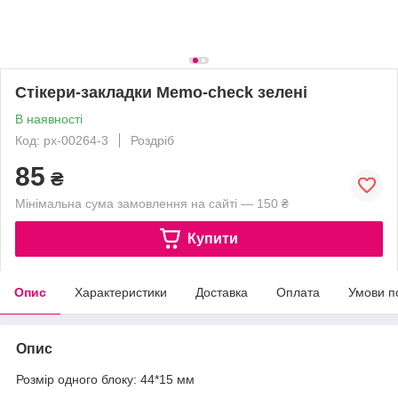
Стікери-закладки Memo-check зелені
В наявності
Код: px-00264-3
Роздріб
85
₴
Мінімальна сума замовлення на сайті — 150 ₴
Купити
Опис
Характеристики
Доставка
Оплата
Умови п
Опис
Розмір одного блоку: 44*15 мм