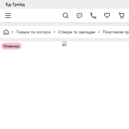
Ед-Трейд
Товари та послуги
Стікери та закладки
Пластикові пр
Новинка