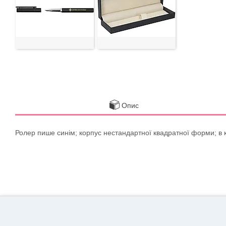
Опис
Ролер пише синім; корпус нестандартної квадратної форми; в 