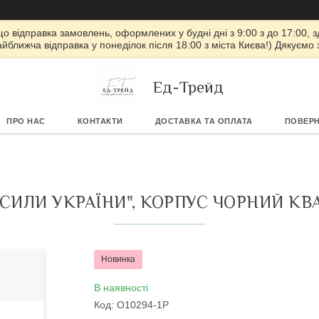
 що відправка замовлень, оформлених у будні дні з 9:00 з до 17:00, з
айближча відправка у понеділок після 18:00 з міста Києва!) Дякуємо
Ед-Трейд
ПРО НАС
КОНТАКТИ
ДОСТАВКА ТА ОПЛАТА
ПОВЕРН
 СИЛИ УКРАЇНИ", КОРПУС ЧОРНИЙ К
Новинка
В наявності
Код:
O10294-1P