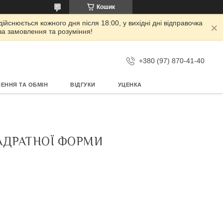
Кошик
дійснюється кожного дня після 18:00, у вихідні дні відправочка
 за замовлення та розуміння!
+380 (97) 870-41-40
ЕННЯ ТА ОБМІН
ВІДГУКИ
УЦЕНКА
ВАДРАТНОЇ ФОРМИ