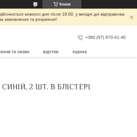
Кошик
дійснюється кожного дня після 18:00, у вихідні дні відправочка
 за замовлення та розуміння!
+380 (97) 870-41-40
ЕННЯ ТА ОБМІН
ВІДГУКИ
УЦЕНКА
ИНІЙ, 2 ШТ. В БЛІСТЕРІ