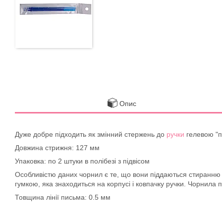
Опис
Дуже добре підходить як змінний стержень до
ручки
гелевою "п
Довжина стрижня: 127 мм
Упаковка: по 2 штуки в полібезі з підвісом
Особливістю даних чорнил є те, що вони піддаються стиранню в
гумкою, яка знаходиться на корпусі і ковпачку ручки. Чорнила 
Товщина лінії письма: 0.5 мм