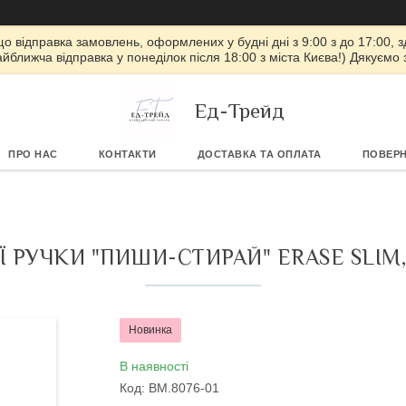
 що відправка замовлень, оформлених у будні дні з 9:00 з до 17:00, з
айближча відправка у понеділок після 18:00 з міста Києва!) Дякуємо
Ед-Трейд
ПРО НАС
КОНТАКТИ
ДОСТАВКА ТА ОПЛАТА
ПОВЕРН
РУЧКИ "ПИШИ-СТИРАЙ" ERASE SLIM, С
Новинка
В наявності
Код:
BM.8076-01