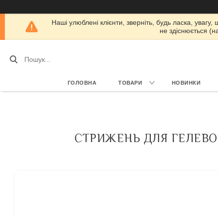
Наші улюблені клієнти, зверніть, будь ласка, увагу,
не здіснюється (н
ГОЛОВНА
ТОВАРИ
НОВИНКИ
СТРИЖЕНЬ ДЛЯ ГЕЛЕВОЇ 