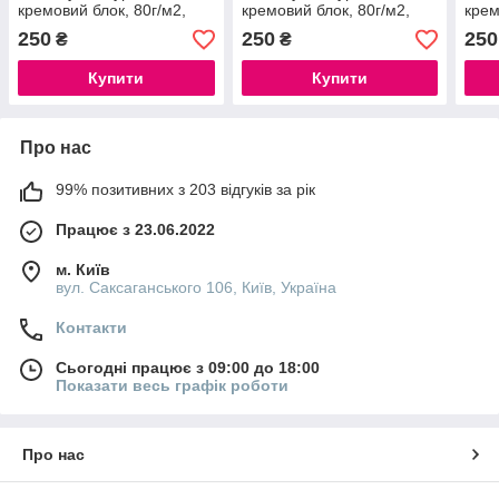
кремовий блок, 80г/м2,
кремовий блок, 80г/м2,
крем
Violet
Red
бірю
250
250
250
₴
₴
Купити
Купити
Про нас
99% позитивних з 203 відгуків за рік
Працює з 23.06.2022
м. Київ
вул. Саксаганського 106, Київ, Україна
Контакти
Сьогодні працює з 09:00 до 18:00
Показати весь графік роботи
Про нас