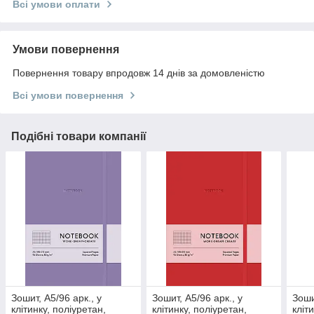
Всі умови оплати
Умови повернення
Повернення товару впродовж 14 днів за домовленістю
Всі умови повернення
Подібні товари компанії
Зошит, А5/96 арк., у
Зошит, А5/96 арк., у
Зоши
клітинку, поліуретан,
клітинку, поліуретан,
кліт