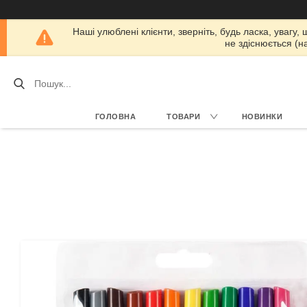
Наші улюблені клієнти, зверніть, будь ласка, увагу,
не здіснюється (н
ГОЛОВНА
ТОВАРИ
НОВИНКИ