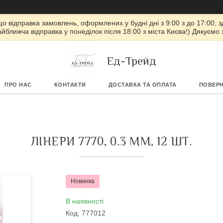
 що відправка замовлень, оформлених у будні дні з 9:00 з до 17:00, з
айближча відправка у понеділок після 18:00 з міста Києва!) Дякуємо
Ед-Трейд
ПРО НАС
КОНТАКТИ
ДОСТАВКА ТА ОПЛАТА
ПОВЕРН
ЛІНЕРИ 7770, 0.3 ММ, 12 ШТ.
Новинка
В наявності
Код:
777012