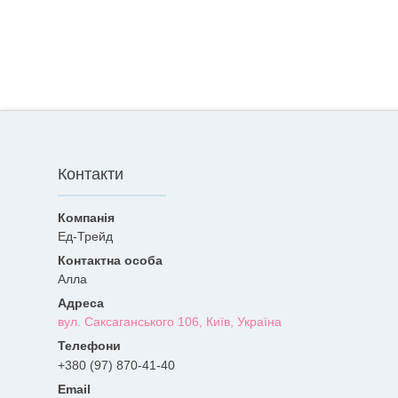
Контакти
Ед-Трейд
Алла
вул. Саксаганського 106, Київ, Україна
+380 (97) 870-41-40