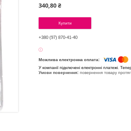
340,80 ₴
Купити
+380 (97) 870-41-40
У компанії підключені електронні платежі. Теп
повернення товару протяг