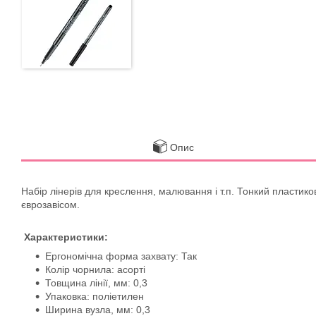
Опис
Набір лінерів для креслення, малювання і т.п. Тонкий пластик
єврозавісом.
Характеристики:
Ергономічна форма захвату: Так
Колір чорнила: асорті
Товщина лінії, мм: 0,3
Упаковка: поліетилен
Ширина вузла, мм: 0,3