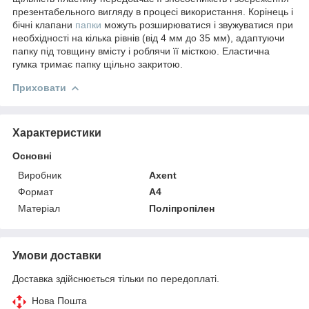
презентабельного вигляду в процесі використання. Корінець і
бічні клапани
папки
можуть розширюватися і звужуватися при
необхідності на кілька рівнів (від 4 мм до 35 мм), адаптуючи
папку під товщину вмісту і роблячи її місткою. Еластична
гумка тримає папку щільно закритою.
Приховати
Характеристики
Основні
Виробник
Axent
Формат
A4
Матеріал
Поліпропілен
Умови доставки
Доставка здійснюється тільки по передоплаті.
Нова Пошта