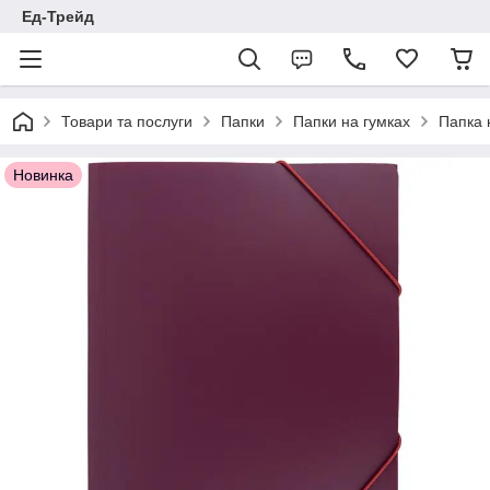
Ед-Трейд
Товари та послуги
Папки
Папки на гумках
Папка н
Новинка