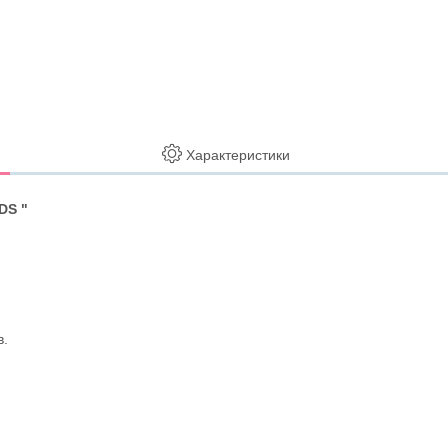
Характеристики
DS "
в.