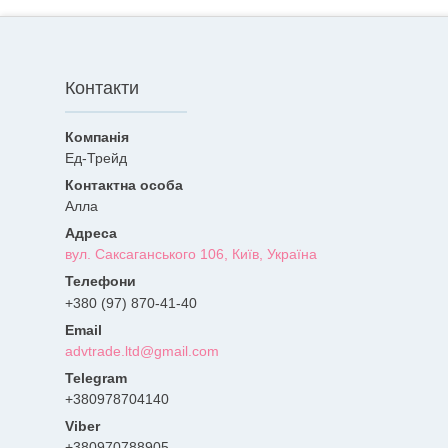
Контакти
Ед-Трейд
Алла
вул. Саксаганського 106, Київ, Україна
+380 (97) 870-41-40
advtrade.ltd@gmail.com
+380978704140
+380970788905