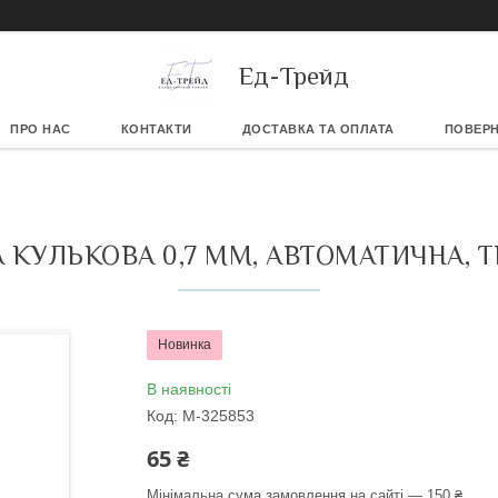
Ед-Трейд
ПРО НАС
КОНТАКТИ
ДОСТАВКА ТА ОПЛАТА
ПОВЕРН
 КУЛЬКОВА 0,7 ММ, АВТОМАТИЧНА, 
Новинка
В наявності
Код:
М-325853
65 ₴
Мінімальна сума замовлення на сайті — 150 ₴