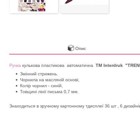
Опис
Ручка
кулькова пластикова автоматична
ТМ Іnterdruk "TREN
Змінний стрижень.
Чорнила на масляній основі,
Колір чорнил - синій,
Товщині лінії письма 0,7 мм.
Знаходиться в зручному картонному тдисплеї 36 шт , 6 дизайні