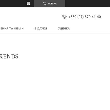
Кошик
+380 (97) 870-41-40
ЕННЯ ТА ОБМІН
ВІДГУКИ
УЦЕНКА
TRENDS