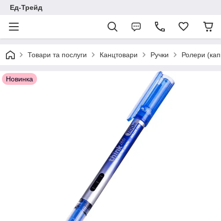
Ед-Трейд
Товари та послуги
Канцтовари
Ручки
Ролери (кап
Новинка