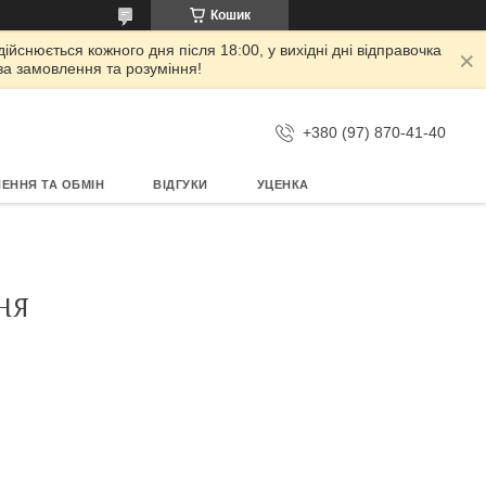
Кошик
дійснюється кожного дня після 18:00, у вихідні дні відправочка
 за замовлення та розуміння!
+380 (97) 870-41-40
ЕННЯ ТА ОБМІН
ВІДГУКИ
УЦЕНКА
НЯ