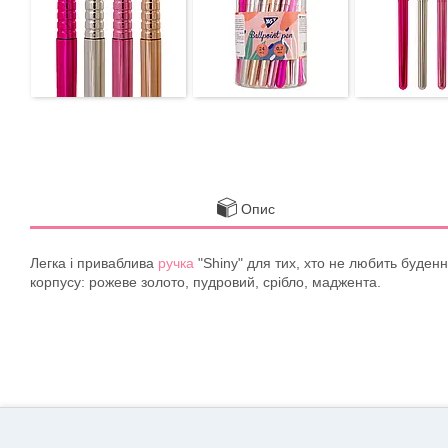
Опис
Легка і приваблива
ручка
"Shiny" для тих, хто не любить буденні
корпусу: рожеве золото, пудровий, срібло, маджента.