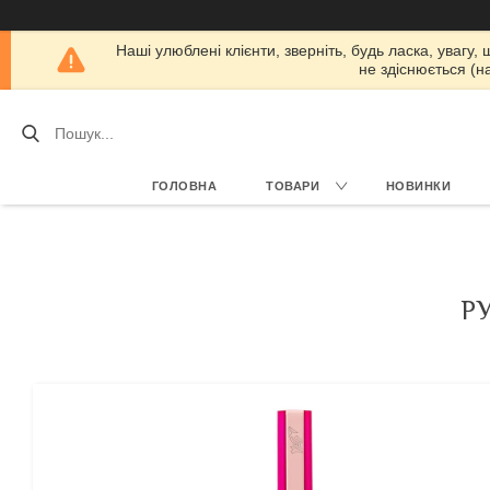
Наші улюблені клієнти, зверніть, будь ласка, увагу,
не здіснюється (н
ГОЛОВНА
ТОВАРИ
НОВИНКИ
Р