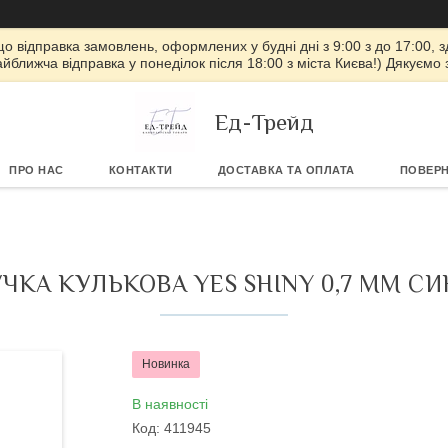
 що відправка замовлень, оформлених у будні дні з 9:00 з до 17:00, з
айближча відправка у понеділок після 18:00 з міста Києва!) Дякуємо
Ед-Трейд
ПРО НАС
КОНТАКТИ
ДОСТАВКА ТА ОПЛАТА
ПОВЕРН
УЧКА КУЛЬКОВА YES SHINY 0,7 ММ СИ
Новинка
В наявності
Код:
411945