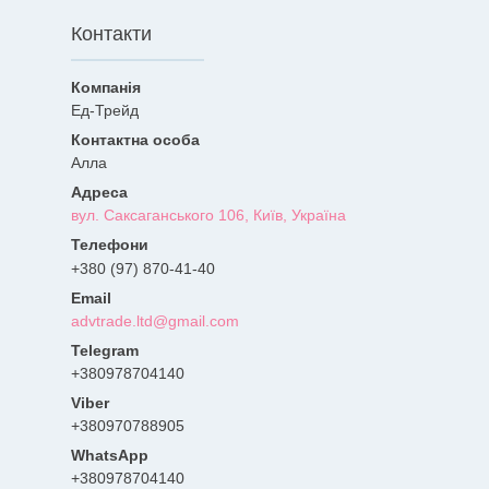
Контакти
Ед-Трейд
Алла
вул. Саксаганського 106, Київ, Україна
+380 (97) 870-41-40
advtrade.ltd@gmail.com
+380978704140
+380970788905
+380978704140