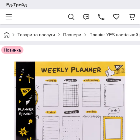
Ед-Трейд
Товари та послуги
Планери
Планінг YES настільний 
Новинка