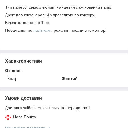
Тип паперу: самоклеючий глянцевий ламінований папір
Друк: повнокольоровий з просечкою по контуру.
Відвантаження: по 1 шт.
Побажання по
наліпкам
прохання писати в коментарі
Характеристики
Основні
Колір
Жовтий
Умови доставки
Доставка здійснюється тільки по передоплаті.
Нова Пошта
Всі умови доставки