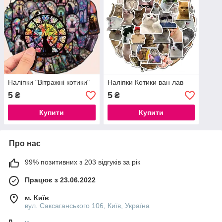
Наліпки "Вітражні котики"
Наліпки Котики ван лав
5
5
₴
₴
Купити
Купити
Про нас
99% позитивних з 203 відгуків за рік
Працює з 23.06.2022
м. Київ
вул. Саксаганського 106, Київ, Україна