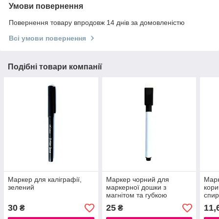
Умови повернення
Повернення товару впродовж 14 днів за домовленістю
Всі умови повернення
Подібні товари компанії
Маркер для каліграфії,
Маркер чорний для
Марк
зелений
маркерної дошки з
кори
магнітом та губкою
спир
30
25
11,
₴
₴