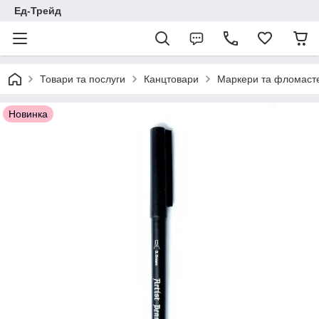
Ед-Трейд
Товари та послуги
Канцтовари
Маркери та фломаст
Новинка