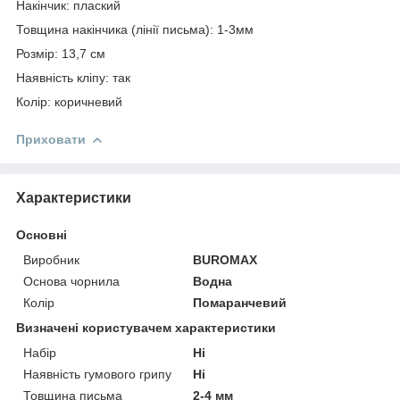
Накінчик: плаский
Товщина накінчика (лінії письма): 1-3мм
Розмір: 13,7 см
Наявність кліпу: так
Колір: коричневий
Приховати
Характеристики
Основні
Виробник
BUROMAX
Основа чорнила
Водна
Колір
Помаранчевий
Визначені користувачем характеристики
Набір
Ні
Наявність гумового грипу
Ні
Товщина письма
2-4 мм