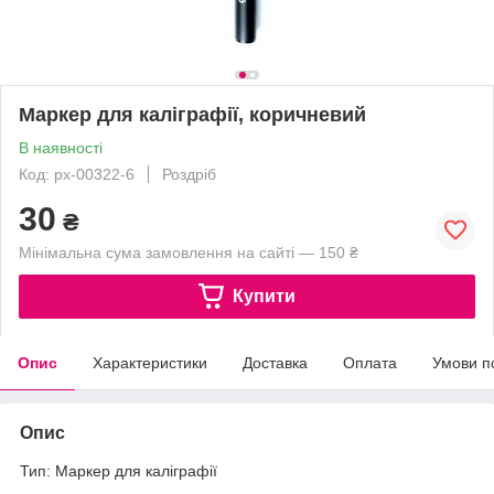
Маркер для каліграфії, коричневий
В наявності
Код: px-00322-6
Роздріб
30
₴
Мінімальна сума замовлення на сайті — 150 ₴
Купити
Опис
Характеристики
Доставка
Оплата
Умови п
Опис
Тип: Маркер для каліграфії