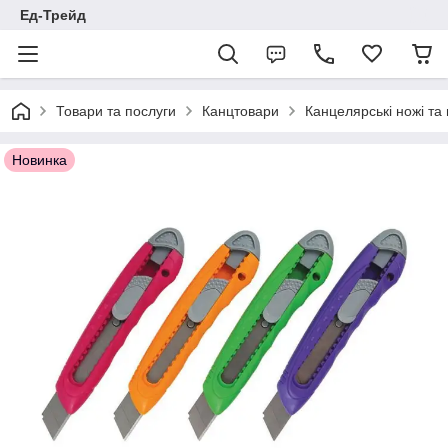
Ед-Трейд
Товари та послуги
Канцтовари
Канцелярські ножі та
Новинка