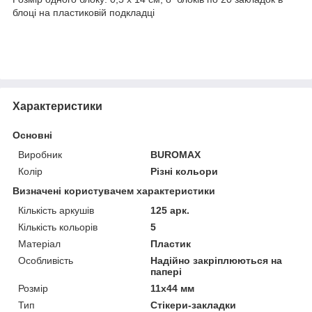
блоці на пластиковій подкладці
Характеристики
Основні
Виробник
BUROMAX
Колір
Різні кольори
Визначені користувачем характеристики
Кількість аркушів
125 арк.
Кількість кольорів
5
Матеріал
Пластик
Особливість
Надійно закріплюються на
папері
Розмір
11х44 мм
Тип
Стікери-закладки