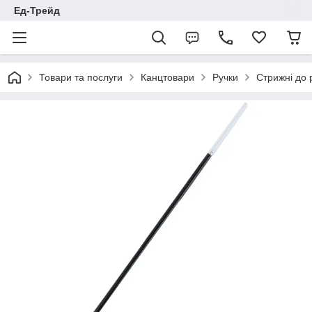
Ед-Трейд
Товари та послуги
Канцтовари
Ручки
Стрижні до 