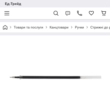
Ед-Трейд
Товари та послуги
Канцтовари
Ручки
Стрижні до 