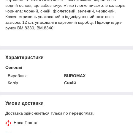
водній основі, що забезпечує м'яке і легке письмо. 5 кольорів
чорнила: чорний, синій, фіолетовий, зелений, червоний.
Кожен стрижень упакований в індивідуальний пакетик з
завісом, 12 шт. упаковані в картонній коробці. Підходить для
ручок BM.8330, BM.8340
Характеристики
Основні
Виробник
BUROMAX
Колір
Синій
Умови доставки
Доставка здійснюється тільки по передоплаті.
Нова Пошта