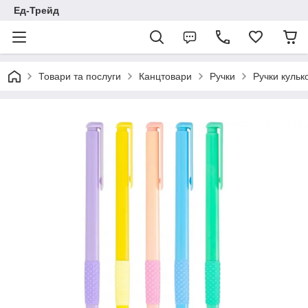
Ед-Трейд
Товари та послуги
Канцтовари
Ручки
Ручки кулько