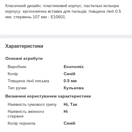
Класичний дизайн; пластиковий корпус; пастельні кольори
корпусу: ергономічна вставка для пальців; товщина лінії 0,5
мм; стержень 107 мм - Е10601.
Характеристики
Основні атрибути
Виробник
Economix
Колір
Синій
Товщина лінії письма
0.5 мм
Тип ручки
Кулькова
Визначені користувачем характеристики
Наявність гумового грипу
Ні, Так
Наявність змінного
Ні
стержня
Колір чорнила
Синій