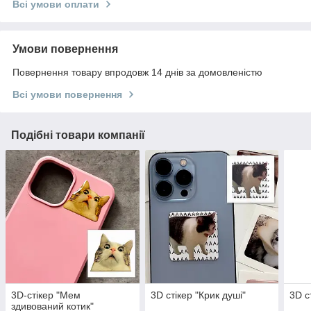
Всі умови оплати
Умови повернення
Повернення товару впродовж 14 днів за домовленістю
Всі умови повернення
Подібні товари компанії
3D-стікер "Мем
3D стікер "Крик душі"
3D с
здивований котик"