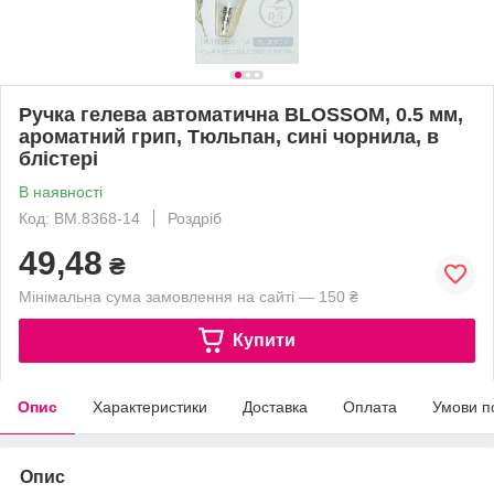
Ручка гелева автоматична BLOSSOM, 0.5 мм,
ароматний грип, Тюльпан, сині чорнила, в
блістері
В наявності
Код: BM.8368-14
Роздріб
49,48
₴
Мінімальна сума замовлення на сайті — 150 ₴
Купити
Опис
Характеристики
Доставка
Оплата
Умови п
Опис