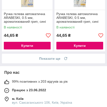
Ручка гелева автоматична
Ручка гелева автоматична
ARABESKI, 0.5 мм,
ARABESKI, 0.5 мм,
ароматизований грип, сині
ароматизований грип, сині
чорнила, в блістері.
чорнила, в блістері
В наявності
В наявності
44,65
44,65
₴
₴
Купити
Купити
Показати ще
Про нас
99% позитивних з 203 відгуків за рік
Працює з 23.06.2022
м. Київ
вул. Саксаганського 106, Київ, Україна