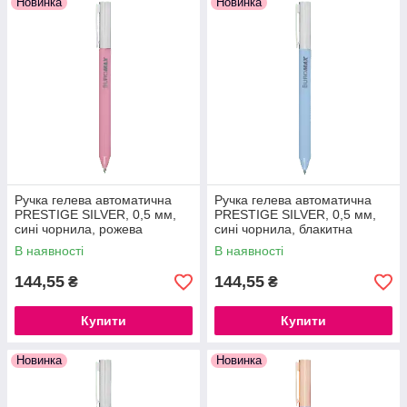
Новинка
Новинка
Ручка гелева автоматична
Ручка гелева автоматична
PRESTIGE SILVER, 0,5 мм,
PRESTIGE SILVER, 0,5 мм,
сині чорнила, рожева
сині чорнила, блакитна
В наявності
В наявності
144,55
144,55
₴
₴
Купити
Купити
Новинка
Новинка