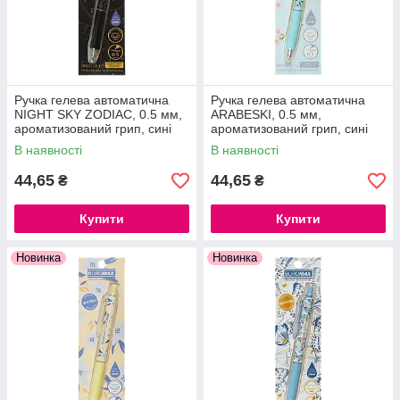
Ручка гелева автоматична
Ручка гелева автоматична
NIGHT SKY ZODIAC, 0.5 мм,
ARABESKI, 0.5 мм,
ароматизований грип, сині
ароматизований грип, сині
чорнила
чорнила, в блістері.
В наявності
В наявності
44,65
44,65
₴
₴
Купити
Купити
Новинка
Новинка