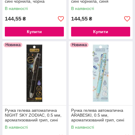
сині чорнила, чорна
сині чорнила, синя
В наявності
В наявності
144,55
144,55
₴
₴
Купити
Купити
Новинка
Новинка
Ручка гелева автоматична
Ручка гелева автоматична
NIGHT SKY ZODIAC, 0.5 мм,
ARABESKI, 0.5 мм,
ароматизований грип, сині
ароматизований грип, сині
чорнила
чорнила, в блістері.
В наявності
В наявності