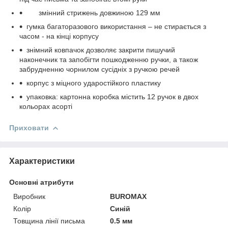
змінний стрижень довжиною 129 мм
гумка багаторазового використання – не стирається з
часом - на кінці корпусу
знімний ковпачок дозволяє закрити пишучий
наконечник та запобігти пошкодженню ручки, а також
забрудненню чорнилом сусідніх з ручкою речей
корпус з міцного ударостійкого пластику
упаковка: картонна коробка містить 12 ручок в двох
кольорах асорті
Приховати
Характеристики
Основні атрибути
Виробник
BUROMAX
Колір
Синій
Товщина лінії письма
0.5 мм