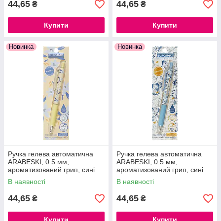
44,65
44,65
₴
₴
Купити
Купити
Новинка
Новинка
Ручка гелева автоматична
Ручка гелева автоматична
ARABESKI, 0.5 мм,
ARABESKI, 0.5 мм,
ароматизований грип, сині
ароматизований грип, сині
чорнила, в блістері.
чорнила, в блістері
В наявності
В наявності
44,65
44,65
₴
₴
Купити
Купити