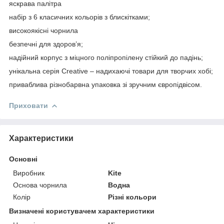
яскрава палітра
набір з 6 класичних кольорів з блискітками;
високоякісні чорнила
безпечні для здоров’я;
надійний корпус з міцного поліпропілену стійкий до падінь;
унікальна серія Creative – надихаючі товари для творчих хобі;
приваблива різнобарвна упаковка зі зручним європідвісом.
Приховати
Характеристики
Основні
Виробник
Kite
Основа чорнила
Водна
Колір
Різні кольори
Визначені користувачем характеристики