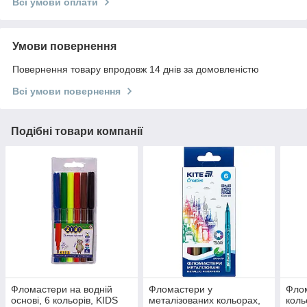
Всі умови оплати
Умови повернення
Повернення товару впродовж 14 днів за домовленістю
Всі умови повернення
Подібні товари компанії
Фломастери на водній
Фломастери у
Фло
основі, 6 кольорів, KIDS
металізованих кольорах,
коль