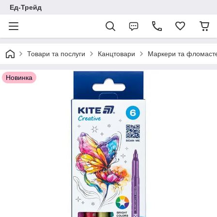
Ед-Трейд
Товари та послуги
Канцтовари
Маркери та фломаст
Новинка