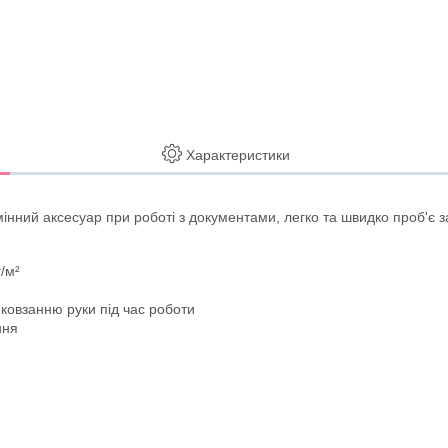
Характеристики
ний аксесуар при роботі з документами, легко та швидко проб'є за
/м²
овзанню руки під час роботи
ння