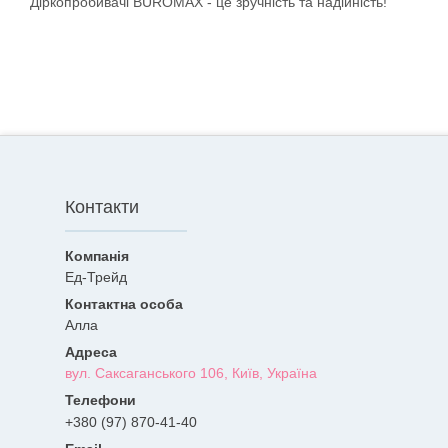
Діркопробивачі BUROMAX - це зручність та надійність!
Контакти
Ед-Трейд
Алла
вул. Саксаганського 106, Київ, Україна
+380 (97) 870-41-40