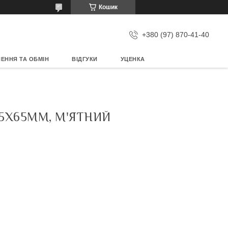
Кошик
+380 (97) 870-41-40
ЕННЯ ТА ОБМІН
ВІДГУКИ
УЦЕНКА
95Х65ММ, М'ЯТНИЙ