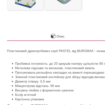
Опис
Пластиковий діркопробивач серії PASTEL від BUROMAX - незамін
Пробивна потужність: до 20 аркушів паперу щільністю 80 г
Металева підошва та механізм, пластиковий важіль
Прогумована рельєфна накладка на важелі перешкоджає к
Знімний пластиковий контейнер для збору відходів висіка
Діаметр отвору: 5,5 мм
Міжцентрова відстань: 80 мм
Висувна лінійка з форматною шкалою
Колір м'ятний
Картонна упаковка