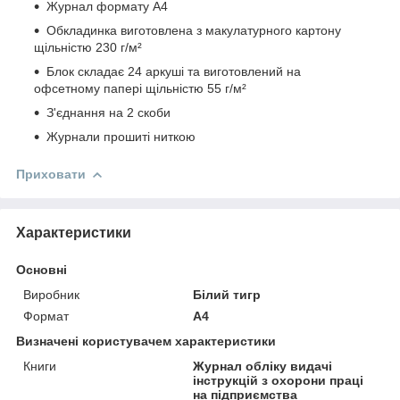
Журнал формату А4
Обкладинка виготовлена ​​з макулатурного картону
щільністю 230 г/м²
Блок складає 24 аркуші та виготовлений на
офсетному папері щільністю 55 г/м²
З'єднання на 2 скоби
Журнали прошиті ниткою
Приховати
Характеристики
Основні
Виробник
Білий тигр
Формат
A4
Визначені користувачем характеристики
Книги
Журнал обліку видачі
інструкцій з охорони праці
на підприємства