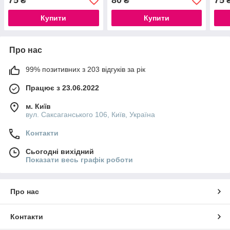
75
80
75
₴
₴
верт
Купити
Купити
Про нас
99% позитивних з 203 відгуків за рік
Працює з 23.06.2022
м. Київ
вул. Саксаганського 106, Київ, Україна
Контакти
Сьогодні вихідний
Показати весь графік роботи
Про нас
Контакти