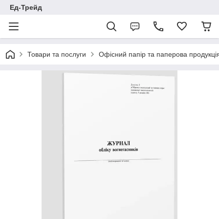
Ед-Трейд
Товари та послуги
Офісний папір та паперова продукці