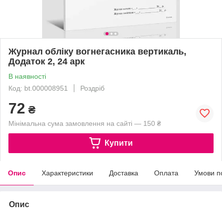
Журнал обліку вогнегасника вертикаль,
Додаток 2, 24 арк
В наявності
Код: bt.000008951
Роздріб
72
₴
Мінімальна сума замовлення на сайті — 150 ₴
Купити
Опис
Характеристики
Доставка
Оплата
Умови п
Опис