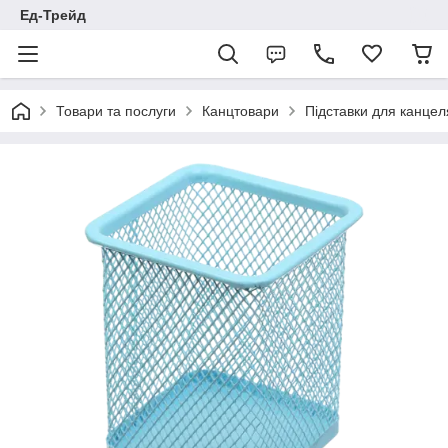
Ед-Трейд
Товари та послуги
Канцтовари
Підставки для канце