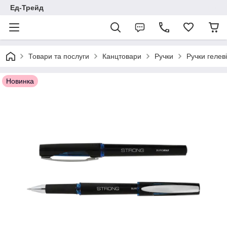
Ед-Трейд
Товари та послуги
Канцтовари
Ручки
Ручки гелеві
Новинка