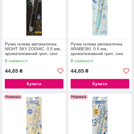
Ручка гелева автоматична
Ручка гелева автоматична
NIGHT SKY ZODIAC, 0.5 мм,
ARABESKI, 0.5 мм,
ароматизований грип, сині
ароматизований грип, сині
чорнила
чорнила, в блістері.
В наявності
В наявності
44,65
44,65
₴
₴
Купити
Купити
Новинка
Новинка