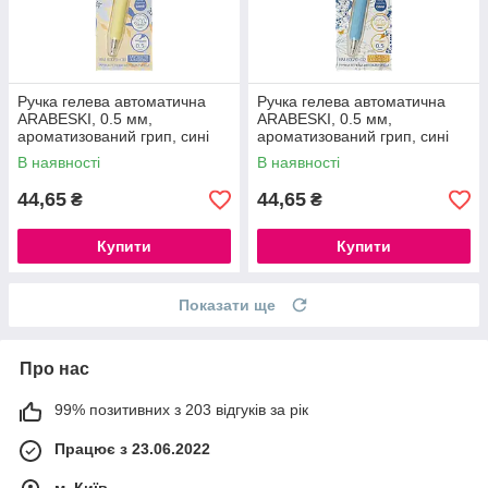
Ручка гелева автоматична
Ручка гелева автоматична
ARABESKI, 0.5 мм,
ARABESKI, 0.5 мм,
ароматизований грип, сині
ароматизований грип, сині
чорнила, в блістері.
чорнила, в блістері
В наявності
В наявності
44,65
44,65
₴
₴
Купити
Купити
Показати ще
Про нас
99% позитивних з 203 відгуків за рік
Працює з 23.06.2022