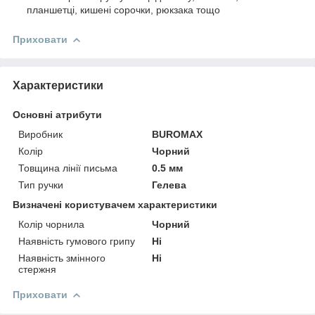
планшетці, кишені сорочки, рюкзака тощо
Приховати
Характеристики
Основні атрибути
Виробник
BUROMAX
Колір
Чорний
Товщина лінії письма
0.5 мм
Тип ручки
Гелева
Визначені користувачем характеристики
Колір чорнила
Чорний
Наявність гумового грипу
Ні
Наявність змінного
Ні
стержня
Приховати