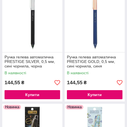
Ручка гелева автоматична
Ручка гелева автоматична
PRESTIGE SILVER, 0,5 мм,
PRESTIGE GOLD, 0,5 мм,
сині чорнила, чорна
сині чорнила, синя
В наявності
В наявності
144,55
144,55
₴
₴
Купити
Купити
Новинка
Новинка