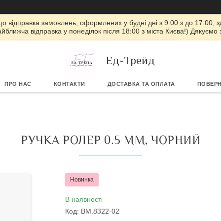
 що відправка замовлень, оформлених у будні дні з 9:00 з до 17:00, з
айближча відправка у понеділок після 18:00 з міста Києва!) Дякуємо
Ед-Трейд
ПРО НАС
КОНТАКТИ
ДОСТАВКА ТА ОПЛАТА
ПОВЕРН
РУЧКА РОЛЕР 0.5 ММ, ЧОРНИЙ
Новинка
В наявності
Код:
BM.8322-02