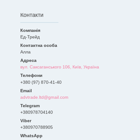
Контакти
Ед-Трейд
Алла
вул. Саксаганського 106, Київ, Україна
+380 (97) 870-41-40
advtrade.ltd@gmail.com
+380978704140
+380970788905