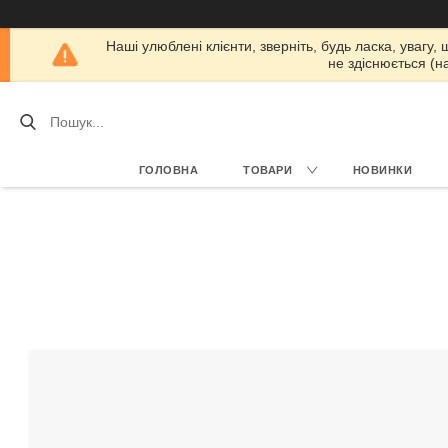
Наші улюблені клієнти, зверніть, будь ласка, увагу,
не здіснюється (н
ГОЛОВНА
ТОВАРИ
НОВИНКИ