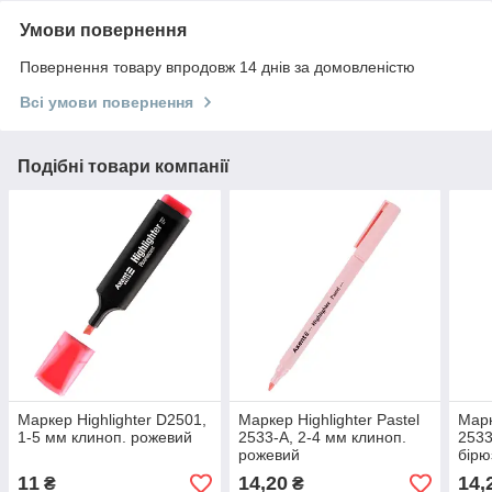
Умови повернення
Повернення товару впродовж 14 днів за домовленістю
Всі умови повернення
Подібні товари компанії
Маркер Highlighter D2501,
Маркер Highlighter Pastel
Марк
1-5 мм клиноп. рожевий
2533-A, 2-4 мм клиноп.
2533
рожевий
бірю
11
14,20
14,
₴
₴