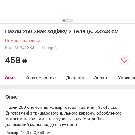
Пазли 250 Знак зодіаку 2 Телець, 33х48 см
Немає в наявності
Код: М-341884
Роздріб
458
₴
Опис
Характеристики
Доставка
Оплата
Умови п
Опис
Пазли 250 елементів. Розмір готової картини : 33х48 см.
Виготовлені з тришарового щільного картону, обробленого
матовим покриттям з текстурою льону. У коробці є
допоміжний малюнок, для зручності.
Розмір :10,3х20,5х6 см