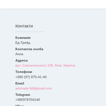
Контакти
Ед-Трейд
Алла
вул. Саксаганського 106, Київ, Україна
+380 (97) 870-41-40
advtrade.ltd@gmail.com
+380978704140