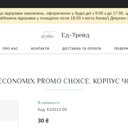
 що відправка замовлень, оформлених у будні дні з 9:00 з до 17:00, з
айближча відправка у понеділок після 18:00 з міста Києва!) Дякуємо
Ед-Трейд
ПРО НАС
КОНТАКТИ
ДОСТАВКА ТА ОПЛАТА
ПОВЕРН
ECONOMIX PROMO CHOICE. КОРПУС 
В наявності
Код:
E10313-09
30 ₴