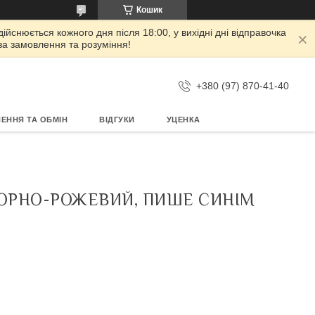
Кошик
дійснюється кожного дня після 18:00, у вихідні дні відправочка
 за замовлення та розуміння!
+380 (97) 870-41-40
ЕННЯ ТА ОБМІН
ВІДГУКИ
УЦЕНКА
ЧОРНО-РОЖЕВИЙ, ПИШЕ СИНІМ