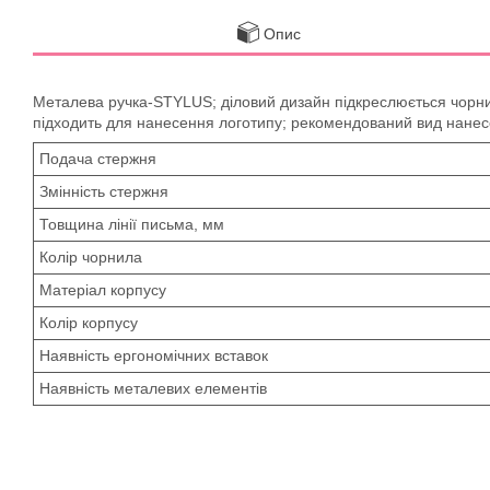
Опис
Металева ручка-STYLUS; діловий дизайн підкреслюється чорни
підходить для нанесення логотипу; рекомендований вид нанесе
Подача стержня
Змінність стержня
Товщина лінії письма, мм
Колір чорнила
Матеріал корпусу
Колір корпусу
Наявність ергономічних вставок
Наявність металевих елементів