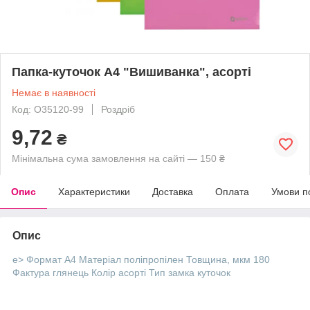
Папка-куточок А4 "Вишиванка", асорті
Немає в наявності
Код: O35120-99
Роздріб
9,72
₴
Мінімальна сума замовлення на сайті — 150 ₴
Опис
Характеристики
Доставка
Оплата
Умови п
Опис
e> Формат А4 Матеріал поліпропілен Товщина, мкм 180
Фактура глянець Колір асорті Тип замка куточок