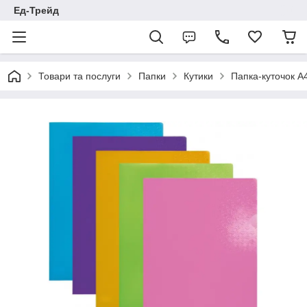
Ед-Трейд
Товари та послуги
Папки
Кутики
Папка-куточок А4