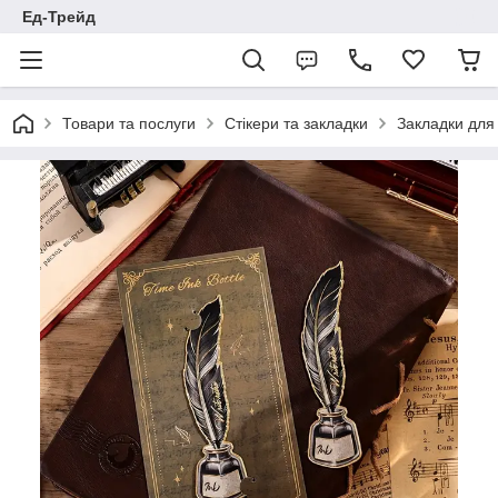
Ед-Трейд
Товари та послуги
Стікери та закладки
Закладки для 