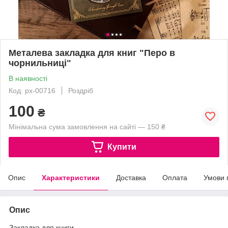
Металева закладка для книг "Перо в
чорнильниці"
В наявності
Код: px-00716
Роздріб
100
₴
Мінімальна сума замовлення на сайті — 150 ₴
Купити
Опис
Характеристики
Доставка
Оплата
Умови 
Опис
Закладка для книги