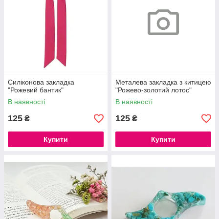
Силіконова закладка
Металева закладка з китицею
"Рожевий бантик"
"Рожево-золотий лотос"
В наявності
В наявності
125
125
₴
₴
Купити
Купити