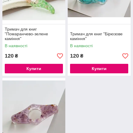
Тримач для книг
"Помаранчево-зелене
Тримач для книг "Бірюзове
каміння"
каміння"
В наявності
В наявності
120
120
₴
₴
Купити
Купити