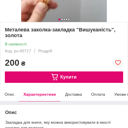
Металева заколка-закладка "Вишуканість",
золота
В наявності
Код: px-00717
Роздріб
200
₴
Купити
Опис
Характеристики
Доставка
Оплата
Умови 
Опис
Закладка для книги, яку можна використовувати в якості
заколки для волосся