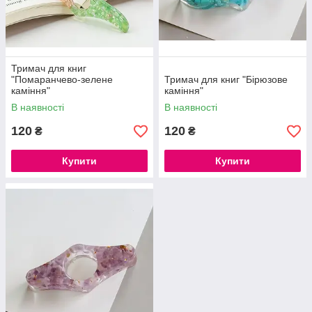
Тримач для книг
"Помаранчево-зелене
Тримач для книг "Бірюзове
каміння"
каміння"
В наявності
В наявності
120
120
₴
₴
Купити
Купити