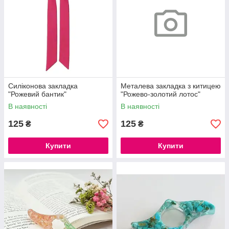
Силіконова закладка
Металева закладка з китицею
"Рожевий бантик"
"Рожево-золотий лотос"
В наявності
В наявності
125
125
₴
₴
Купити
Купити