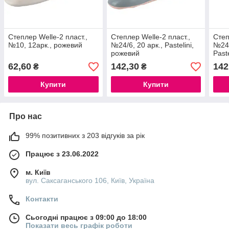
Степлер Welle-2 пласт.,
Степлер Welle-2 пласт.,
Степ
№10, 12арк., рожевий
№24/6, 20 арк., Pastelini,
№24/
рожевий
Past
62,60
142,30
142
₴
₴
Купити
Купити
Про нас
99% позитивних з 203 відгуків за рік
Працює з 23.06.2022
м. Київ
вул. Саксаганського 106, Київ, Україна
Контакти
Сьогодні працює з 09:00 до 18:00
Показати весь графік роботи