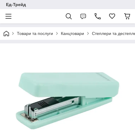
Ед-Трейд
Товари та послуги
Канцтовари
Степлери та дестепл