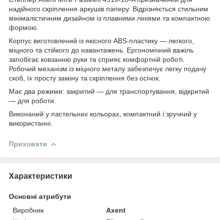
надійного скріплення аркушів паперу. Відрізняється стильним
мінімалістичним дизайном із плавними лініями та компактною
формою.
Корпус виготовлений із якісного ABS-пластику — легкого,
міцного та стійкого до навантажень. Ергономічний важіль
запобігає ковзанню руки та сприяє комфортній роботі.
Робочий механізм із міцного металу забезпечує легку подачу
скоб, їх просту заміну та скріплення без осічок.
Має два режими: закритий — для транспортування, відкритий
— для роботи.
Виконаний у пастельних кольорах, компактний і зручний у
використанні.
Приховати
Характеристики
Основні атрибути
Виробник
Axent