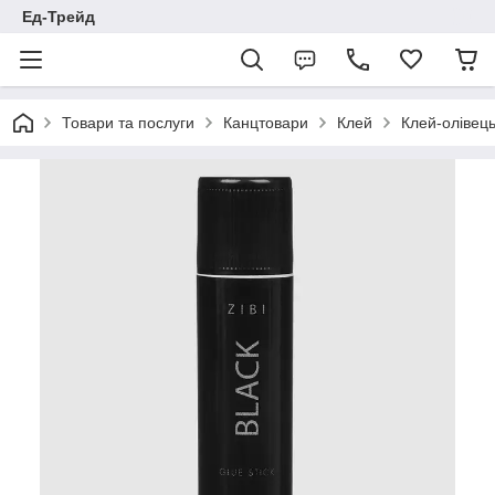
Ед-Трейд
Товари та послуги
Канцтовари
Клей
Клей-олівец