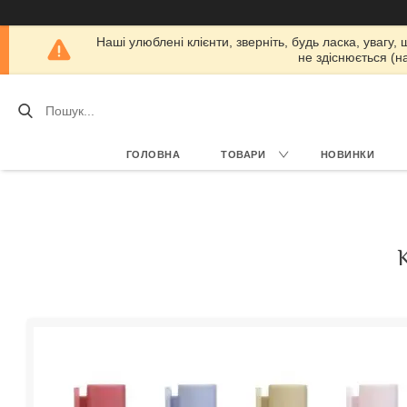
Наші улюблені клієнти, зверніть, будь ласка, увагу,
не здіснюється (н
ГОЛОВНА
ТОВАРИ
НОВИНКИ