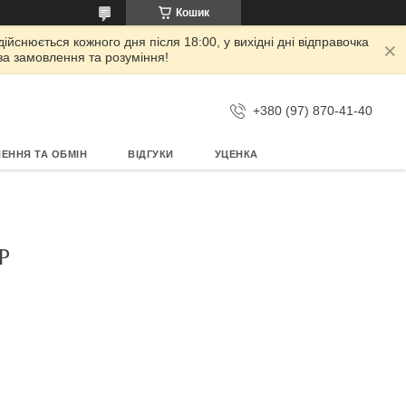
Кошик
дійснюється кожного дня після 18:00, у вихідні дні відправочка
 за замовлення та розуміння!
+380 (97) 870-41-40
ЕННЯ ТА ОБМІН
ВІДГУКИ
УЦЕНКА
P