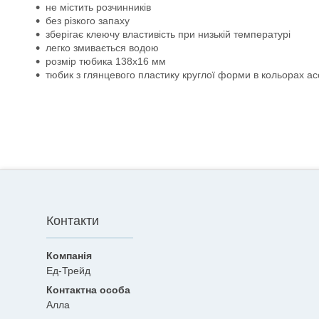
не містить розчинників
без різкого запаху
зберігає клеючу властивість при низькій температурі
легко змивається водою
розмір тюбика 138х16 мм
тюбик з глянцевого пластику круглої форми в кольорах ас
Контакти
Ед-Трейд
Алла