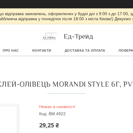
 що відправка замовлень, оформлених у будні дні з 9:00 з до 17:00, з
айближча відправка у понеділок після 18:00 з міста Києва!) Дякуємо
Ед-Трейд
ПРО НАС
КОНТАКТИ
ДОСТАВКА ТА ОПЛАТА
ПОВЕРН
КЛЕЙ-ОЛІВЕЦЬ MORANDI STYLE 6Г, PV
Немає в наявності
Код:
BM.4922
29,25 ₴