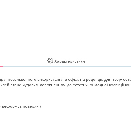
Характеристики
 повсякденного використання в офісі, на рецепції, для творчості, 
 клей стане чудовим доповненням до естетичної модної колекції к
е деформує поверхні)