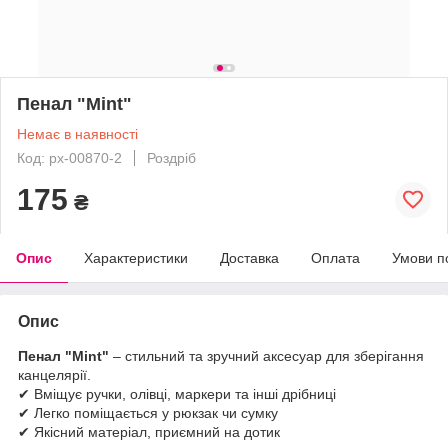
Пенал "Mint"
Немає в наявності
Код: px-00870-2
Роздріб
175
₴
Опис
Характеристики
Доставка
Оплата
Умови п
Опис
Пенал "Mint"
– стильний та зручний аксесуар для зберігання
канцелярії.
✔ Вміщує ручки, олівці, маркери та інші дрібниці
✔ Легко поміщається у рюкзак чи сумку
✔ Якісний матеріал, приємний на дотик