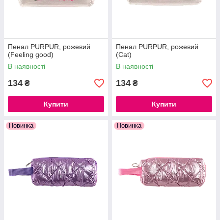
Пенал PURPUR, рожевий
Пенал PURPUR, рожевий
(Feeling good)
(Cat)
В наявності
В наявності
134
134
₴
₴
Купити
Купити
Новинка
Новинка