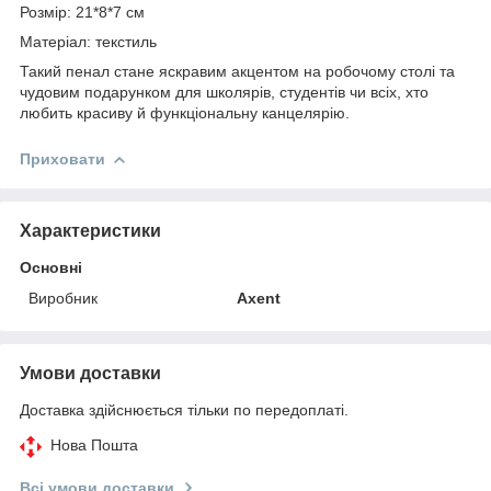
Розмір: 21*8*7 см
Матеріал: текстиль
Такий пенал стане яскравим акцентом на робочому столі та
чудовим подарунком для школярів, студентів чи всіх, хто
любить красиву й функціональну канцелярію.
Приховати
Характеристики
Основні
Виробник
Axent
Умови доставки
Доставка здійснюється тільки по передоплаті.
Нова Пошта
Всі умови доставки