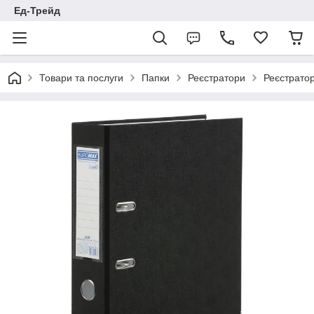
Ед-Трейд
Товари та послуги
Папки
Реєстратори
Реєстратор