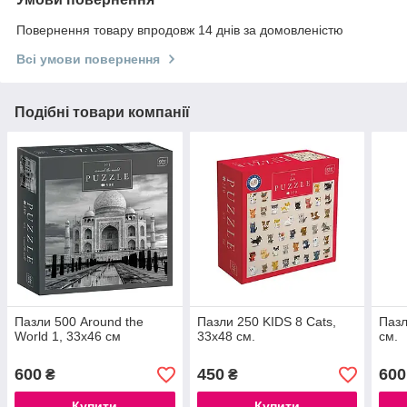
Повернення товару впродовж 14 днів за домовленістю
Всі умови повернення
Подібні товари компанії
Пазли 500 Around the
Пазли 250 KIDS 8 Cats,
Пазл
World 1, 33х46 см
33х48 см.
см.
600
450
600
₴
₴
Купити
Купити