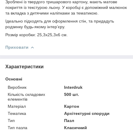
Зроблені із твердого тришарового картону, мають матове
покриття із текстурою льону. У коробці є допоміжний малюнок
та вкладка з дитячими наліпками за тематикою.
Ідеально підходять для оформлення стін, та придадуть
родзинку будь-якому інтер’єру.
Розмір коробки: 25,3х25,3х6 см.
Приховати
Характеристики
Основні
Виробник
Interdruk
Кількість складових
500 шт.
елементів
Матеріал
Картон
Тематика
Архітектурні споруди
Тип
Пазл
Тип пазла
Класичний