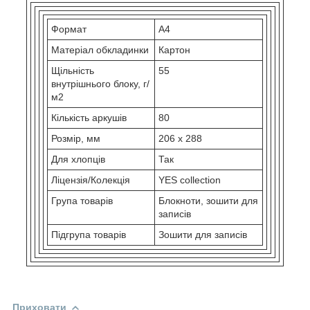
Формат
A4
Матеріал обкладинки
Картон
Щільність
55
внутрішнього блоку, г/
м2
Кількість аркушів
80
Розмір, мм
206 х 288
Для хлопців
Так
Ліцензія/Колекція
YES collection
Група товарів
Блокноти, зошити для
записів
Підгрупа товарів
Зошити для записів
Приховати