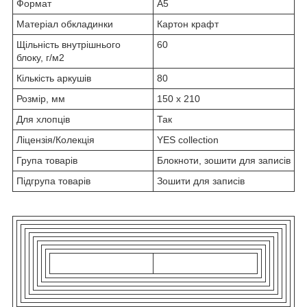
Формат
A5
Матеріал обкладинки
Картон крафт
Щільність внутрішнього
60
блоку, г/м2
Кількість аркушів
80
Розмір, мм
150 х 210
Для хлопців
Так
Ліцензія/Колекція
YES collection
Група товарів
Блокноти, зошити для записів
Підгрупа товарів
Зошити для записів