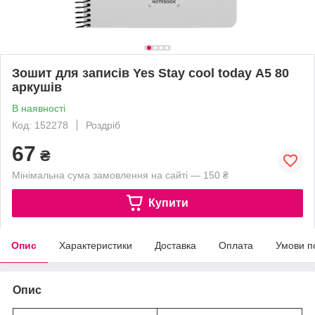
Зошит для записів Yes Stay cool today А5 80
аркушів
В наявності
Код: 152278
Роздріб
67
₴
Мінімальна сума замовлення на сайті — 150 ₴
Купити
Опис
Характеристики
Доставка
Оплата
Умови п
Опис