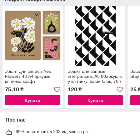
Зошит для записів Yes
Зошит для записів,
Зоши
Flowers 48 А4 аркушів
інтегральна, А5 80аркушів,
Stay
клітинка крафт
у клітинку, білий блок, 70г/
м2, мат. ламінація + виб.
75,10
120
25
₴
₴
УФ лак, A5-IC-080-7028K
Купити
Купити
Про нас
99% позитивних з 203 відгуків за рік