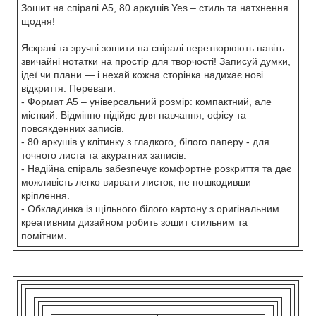
Зошит на спіралі А5, 80 аркушів Yes – стиль та натхнення
щодня!
Яскраві та зручні зошити на спіралі перетворюють навіть
звичайні нотатки на простір для творчості! Записуй думки,
ідеї чи плани — і нехай кожна сторінка надихає нові
відкриття. Переваги:
- Формат А5 – універсальний розмір: компактний, але
місткий. Відмінно підійде для навчання, офісу та
повсякденних записів.
- 80 аркушів у клітинку з гладкого, білого паперу - для
точного листа та акуратних записів.
- Надійна спіраль забезпечує комфортне розкриття та дає
можливість легко вирвати листок, не пошкодивши
кріплення.
- Обкладинка із щільного білого картону з оригінальним
креативним дизайном робить зошит стильним та
помітним.