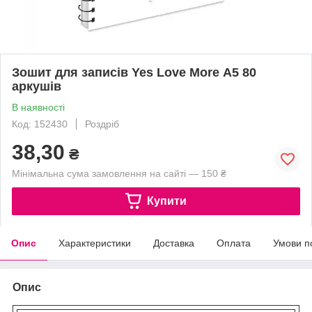
Зошит для записів Yes Love More А5 80
аркушів
В наявності
Код: 152430
Роздріб
38,30
₴
Мінімальна сума замовлення на сайті — 150 ₴
Купити
Опис
Характеристики
Доставка
Оплата
Умови п
Опис