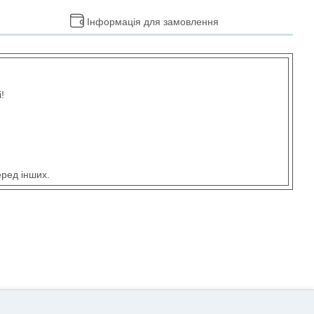
Інформація для замовлення
!
еред інших.