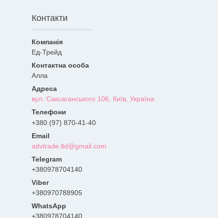
Контакти
Ед-Трейд
Алла
вул. Саксаганського 106, Київ, Україна
+380 (97) 870-41-40
advtrade.ltd@gmail.com
+380978704140
+380970788905
+380978704140