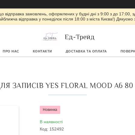
 що відправка замовлень, оформлених у будні дні з 9:00 з до 17:00, з
айближча відправка у понеділок після 18:00 з міста Києва!) Дякуємо
Ед-Трейд
ПРО НАС
КОНТАКТИ
ДОСТАВКА ТА ОПЛАТА
ПОВЕРН
ЛЯ ЗАПИСІВ YES FLORAL MOOD А6 80
Новинка
В наявності
Код:
152492