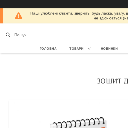
Наші улюблені клієнти, зверніть, будь ласка, увагу,
не здіснюється (н
ГОЛОВНА
ТОВАРИ
НОВИНКИ
ЗОШИТ Д