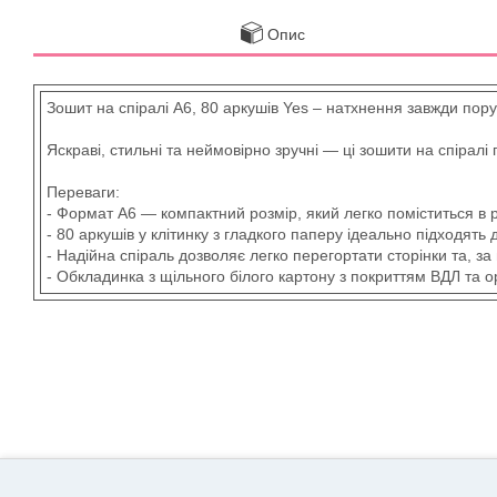
Опис
Зошит на спіралі А6, 80 аркушів Yes – натхнення завжди пору
Яскраві, стильні та неймовірно зручні — ці зошити на спіралі
Переваги:
- Формат А6 — компактний розмір, який легко поміститься в р
- 80 аркушів у клітинку з гладкого паперу ідеально підходять
- Надійна спіраль дозволяє легко перегортати сторінки та, за
- Обкладинка з щільного білого картону з покриттям ВДЛ та 