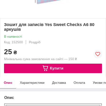
Зошит для записів Yes Sweet Checks А6 80
аркушів
В наявності
Код: 152500
Роздріб
25
₴
Мінімальна сума замовлення на сайті — 150 ₴
Купити
Опис
Характеристики
Доставка
Оплата
Умови п
Опис