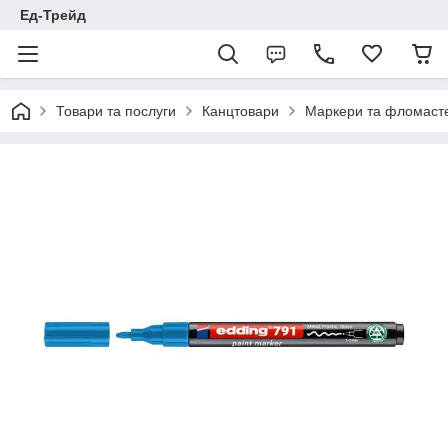
Ед-Трейд
Товари та послуги
Канцтовари
Маркери та фломаст