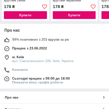
круглий синій
круглий червоний
круг
178
178
178
₴
₴
Купити
Купити
Про нас
99% позитивних з 203 відгуків за рік
Працює з 23.06.2022
м. Київ
вул. Саксаганського 106, Київ, Україна
Контакти
Сьогодні працює з 09:00 до 18:00
Показати весь графік роботи
Про нас