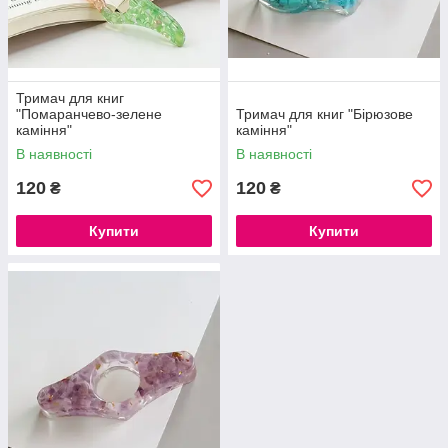
Тримач для книг
"Помаранчево-зелене
Тримач для книг "Бірюзове
каміння"
каміння"
В наявності
В наявності
120
120
₴
₴
Купити
Купити