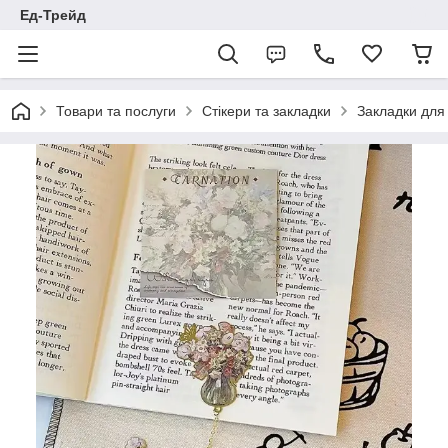
Ед-Трейд
Товари та послуги
Стікери та закладки
Закладки для 