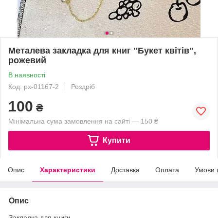
Металева закладка для книг "Букет квітів",
рожевий
В наявності
Код: px-01167-2
Роздріб
100
₴
Мінімальна сума замовлення на сайті — 150 ₴
Купити
Опис
Характеристики
Доставка
Оплата
Умови 
Опис
Закладка для книги