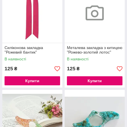
Силіконова закладка
Металева закладка з китицею
"Рожевий бантик"
"Рожево-золотий лотос"
В наявності
В наявності
125
125
₴
₴
Купити
Купити