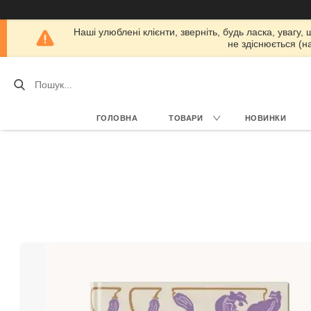
Наші улюблені клієнти, зверніть, будь ласка, увагу,
не здіснюється (н
ГОЛОВНА
ТОВАРИ
НОВИНКИ