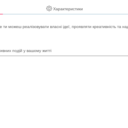
Характеристики
де ти можеш реалізовувати власні ідеї, проявляти креативність та 
тивних подій у вашому житті