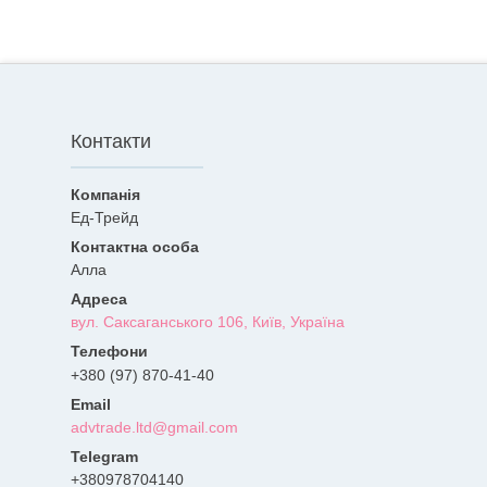
Контакти
Ед-Трейд
Алла
вул. Саксаганського 106, Київ, Україна
+380 (97) 870-41-40
advtrade.ltd@gmail.com
+380978704140