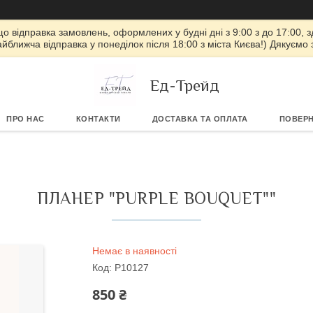
 що відправка замовлень, оформлених у будні дні з 9:00 з до 17:00, з
айближча відправка у понеділок після 18:00 з міста Києва!) Дякуємо
Ед-Трейд
ПРО НАС
КОНТАКТИ
ДОСТАВКА ТА ОПЛАТА
ПОВЕРН
ПЛАНЕР "PURPLE BOUQUET""
Немає в наявності
Код:
P10127
850 ₴